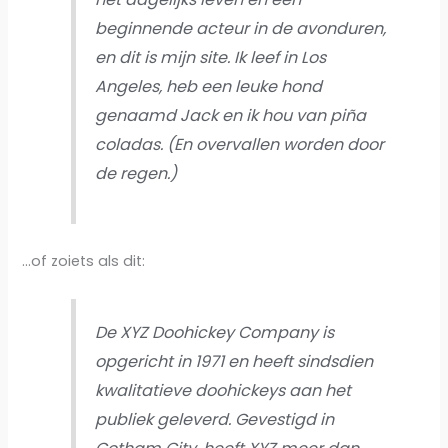
beginnende acteur in de avonduren,
en dit is mijn site. Ik leef in Los
Angeles, heb een leuke hond
genaamd Jack en ik hou van piña
coladas. (En overvallen worden door
de regen.)
…of zoiets als dit:
De XYZ Doohickey Company is
opgericht in 1971 en heeft sindsdien
kwalitatieve doohickeys aan het
publiek geleverd. Gevestigd in