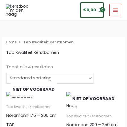
Ga
€
0,00
naar
de
inhoud
Home
> Top Kwaliteit Kerstbomen
Top Kwaliteit Kerstbomen
Toont alle 4 resultaten
NIET OP VOORRAAD
NIET OP VOORRAAD
Top Kwaliteit Kerstbomen
Nordmann 175 – 200 cm
Top Kwaliteit Kerstbomen
TOP
Nordmann 200 – 250 cm